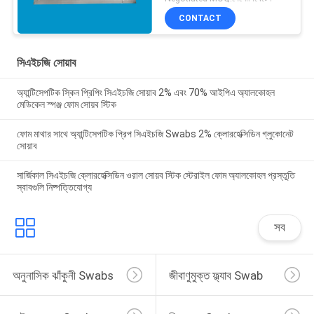
CONTACT
সিএইচজি সোয়াব
অ্যান্টিসেপটিক স্কিন প্রিপিং সিএইচজি সোয়াব 2% এবং 70% আইপিএ অ্যালকোহল
মেডিকেল স্পঞ্জ ফোম সোয়ব স্টিক
ফোম মাথার সাথে অ্যান্টিসেপটিক প্রিপ সিএইচজি Swabs 2% ক্লোরহেক্সিডিন গ্লুকোনেট
সোয়াব
সার্জিকাল সিএইচজি ক্লোরহেক্সিডিন ওরাল সোয়ব স্টিক স্টেরাইল ফোম অ্যালকোহল প্রস্তুতি
স্বাবগুলি নিষ্পত্তিযোগ্য
সব
অনুনাসিক ঝাঁকুনী Swabs
জীবাণুমুক্ত ফ্ল্যাব Swab