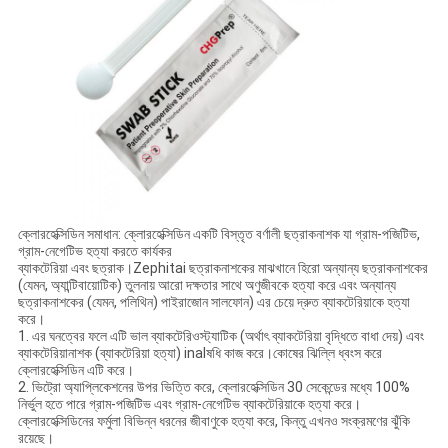
ক্লোরহেক্সিডিন সমাধান: ক্লোরহেক্সিডিন একটি বিস্তৃত বর্ণালী ছত্রাকনাশক যা গ্রাম-পজিটিভ,
গ্রাম-নেগেটিভ হত্যা করতে কার্যকর
ব্যাকটেরিয়া এবং ছত্রাক।Zephitai ছত্রাকনাশকের মাঝখানে হিরো অন্যান্য ছত্রাকনাশকের
(যেমন, অ্যান্টিবায়োটিক) তুলনায় আরো দক্ষতার সাথে অণুজীবকে হত্যা করে এবং অন্যান্য
ছত্রাকনাশকের (যেমন, পলিথিন) পাইরাজোন সালফোন) এর চেয়ে দ্রুত ব্যাকটেরিয়াকে হত্যা
করে।
1. এর ঘনত্বের ফলে এটি ভাল ব্যাকটেরিওস্ট্যাটিক (অর্থাৎ ব্যাকটেরিয়া বৃদ্ধিতে বাধা দেয়) এবং
ব্যাকটেরিয়ানাশক (ব্যাকটেরিয়া হত্যা) inalষধি কাজ করে।কোষের ঝিল্লি ধ্বংস করে
ক্লোরহেক্সিডিন এটি করে।
2. ভিট্রো অ্যাপ্লিকেশনের উপর ভিত্তি করে, ক্লোরহেক্সিডিন 30 সেকেন্ডের মধ্যে 100%
নির্ভুল হতে পারে গ্রাম-পজিটিভ এবং গ্রাম-নেগেটিভ ব্যাকটেরিয়াকে হত্যা করে।
ক্লোরহেক্সিডিনের ফর্মুলা বিভিন্ন ধরনের জীবাণুকে হত্যা করে, কিন্তু এখনও সংক্রমণের ঝুঁকি
রয়েছে।