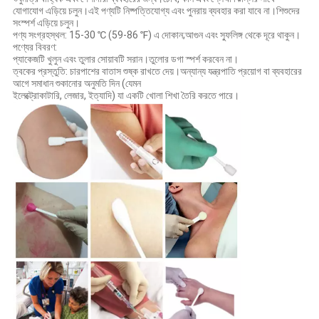
যোগাযোগ এড়িয়ে চলুন।এই পণ্যটি নিষ্পত্তিযোগ্য এবং পুনরায় ব্যবহার করা যাবে না।শিশুদের
সংস্পর্শ এড়িয়ে চলুন।
পণ্য সংগ্রহস্থল: 15-30 ℃ (59-86 ℉) এ দোকান;আগুন এবং স্ফুলিঙ্গ থেকে দূরে থাকুন।
পণ্যের বিবরণ:
প্যাকেজটি খুলুন এবং তুলার সোয়াবটি সরান।তুলোর ডগা স্পর্শ করবেন না।
ত্বকের প্রস্তুতি: চারপাশের বাতাস শুষ্ক রাখতে দেয়।অন্যান্য যন্ত্রপাতি প্রয়োগ বা ব্যবহারের
আগে সমাধান শুকানোর অনুমতি দিন (যেমন
ইলেক্ট্রোকাটারি, লেজার, ইত্যাদি) যা একটি খোলা শিখা তৈরি করতে পারে।