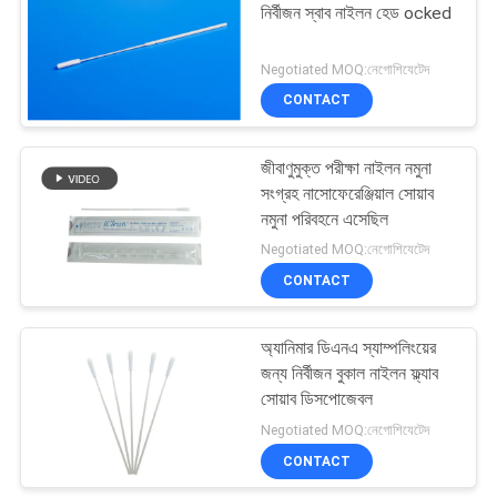
নির্বীজন স্বাব নাইলন হেড ocked
23
Negotiated MOQ:নেগোশিযেটেদ
CONTACT
নমুনা সংগ্রহ swab
জীবাণুমুক্ত পরীক্ষা নাইলন নমুনা
সংগ্রহ নাসোফেরেঞ্জিয়াল সোয়াব
নমুনা পরিবহনে এসেছিল
Negotiated MOQ:নেগোশিযেটেদ
CONTACT
15
অ্যানিমার ডিএনএ স্যাম্পলিংয়ের
ডিএনএ বুকাল সোয়াবস
জন্য নির্বীজন বুকাল নাইলন ফ্ল্যাব
সোয়াব ডিসপোজেবল
Negotiated MOQ:নেগোশিযেটেদ
CONTACT