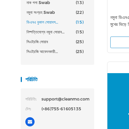
নাক গলা Swab
(13)
নমুনা সংগ্রহ Swab
(22)
নমুনা ডিএনএ
ডিএনএ বুকাল সোয়াবস...
(15)
মুখের ভিড়ে
নিষ্পত্তিযোগ্য নমুনা সোয়াব...
(15)
সিএইচজি সোয়াব
(25)
সিএইচজি আবেদনকারী...
(25)
পরিচিতি
পরিচিতি:
support@cleanmo.com
টেল:
(+86)755-61605135