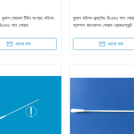
 বুকাল সোয়বস টিউব সংগ্রহ নাইলন
বুকাল নাইলন ফ্ল্যাটেড ডিএনএ গাল সোয়
 ডিএনএ গাল সোয়াব
স্যাম্পল কালেকশন সোয়াব ব্রেকডপয়েন্ট
ভালো দাম
ভালো দাম