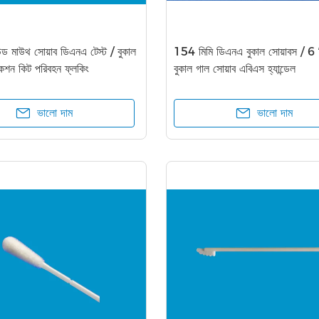
ড মাউথ সোয়াব ডিএনএ টেস্ট / বুকাল
154 মিমি ডিএনএ বুকাল সোয়াবস / 6 ম
েকশন কিট পরিবহন ফ্লকিং
বুকাল গাল সোয়াব এবিএস হ্যান্ডেল
ভালো দাম
ভালো দাম