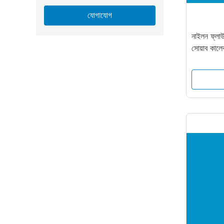
যোগাযোগ
নাইলন ফ্লাউ
সোয়াব কাল