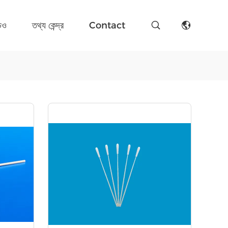
িও
তথ্য কেন্দ্র
Contact