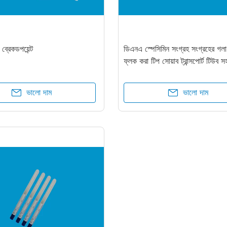
রেকডপয়েন্ট
ডিএনএ স্পেসিমিন সংগ্রহ সংগ্রহের গল
ফ্লক করা টিপ সোয়াব ট্রান্সপোর্ট টিউব স
ভালো দাম
ভালো দাম